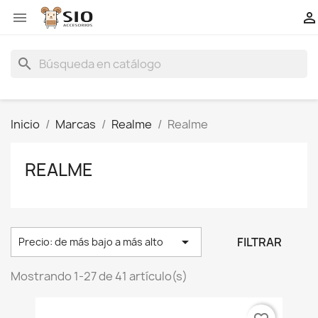


search
Inicio
Marcas
Realme
Realme
REALME

FILTRAR
Precio: de más bajo a más alto
Mostrando 1-27 de 41 artículo(s)