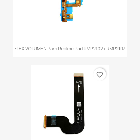
FLEX VOLUMEN Para Realme Pad RMP2102 / RMP2103
favorite_border