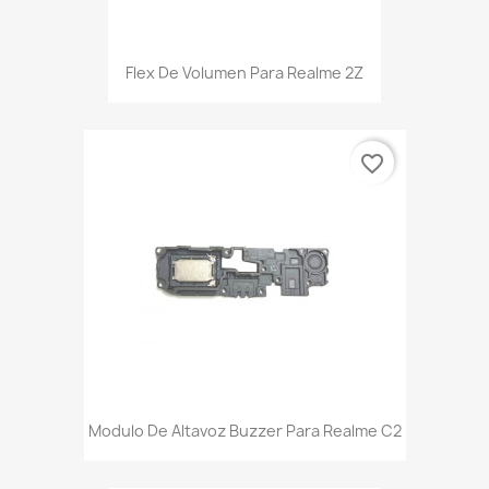
Flex De Volumen Para Realme 2Z
favorite_border
Modulo De Altavoz Buzzer Para Realme C2