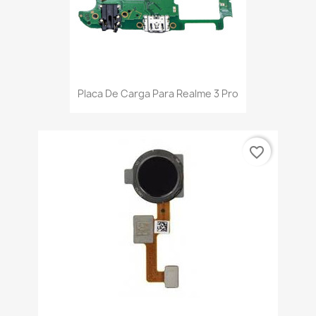
Placa De Carga Para Realme 3 Pro
favorite_border