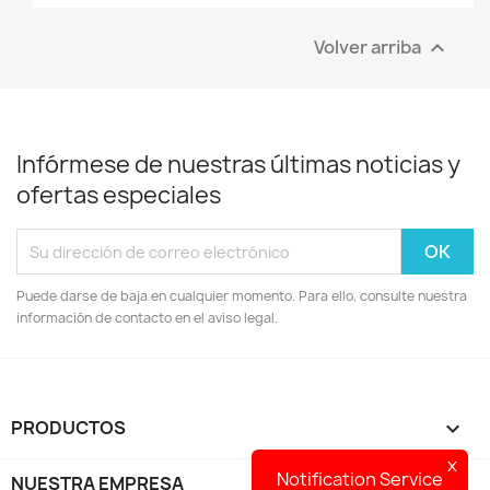
Volver arriba

Infórmese de nuestras últimas noticias y
ofertas especiales
Puede darse de baja en cualquier momento. Para ello, consulte nuestra
información de contacto en el aviso legal.
PRODUCTOS

x
Notification Service
NUESTRA EMPRESA
