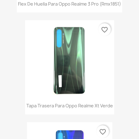
Flex De Huella Para Oppo Realme 3 Pro (Rmx1851)
favorite_border
Tapa Trasera Para Oppo Realme Xt Verde
favorite_border