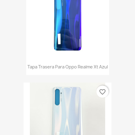
Tapa Trasera Para Oppo Realme Xt Azul
favorite_border