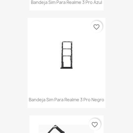
Bandeja Sim Para Realme 3 Pro Azul
favorite_border
Bandeja Sim Para Realme 3 Pro Negro
favorite_border