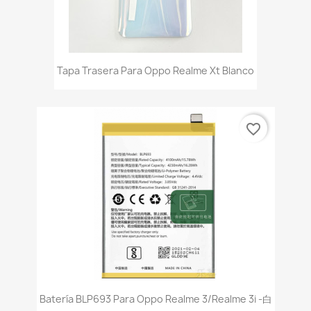
Tapa Trasera Para Oppo Realme Xt Blanco
favorite_border
Batería BLP693 Para Oppo Realme 3/Realme 3i -白