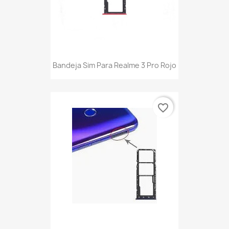
Bandeja Sim Para Realme 3 Pro Rojo
favorite_border