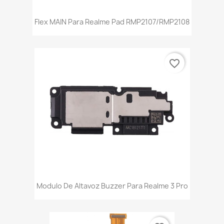
Flex MAIN Para Realme Pad RMP2107/RMP2108
favorite_border
Modulo De Altavoz Buzzer Para Realme 3 Pro