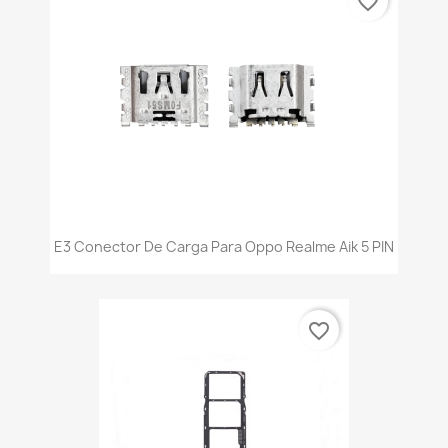
favorite_border
E3 Conector De Carga Para Oppo Realme Aik 5 PIN
favorite_border