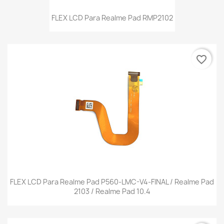
FLEX LCD Para Realme Pad RMP2102
favorite_border
FLEX LCD Para Realme Pad P560-LMC-V4-FINAL / Realme Pad
2103 / Realme Pad 10.4