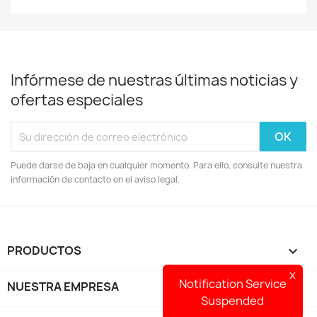
Infórmese de nuestras últimas noticias y
ofertas especiales
Puede darse de baja en cualquier momento. Para ello, consulte nuestra
información de contacto en el aviso legal.
PRODUCTOS

x
Notification Service
NUESTRA EMPRESA

Suspended