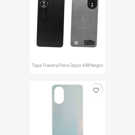
Tapa Trasera Para Oppo A38 Negro
favorite_border