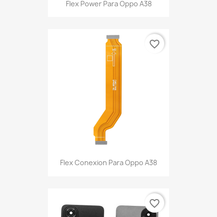
Flex Power Para Oppo A38
favorite_border
Flex Conexion Para Oppo A38
favorite_border