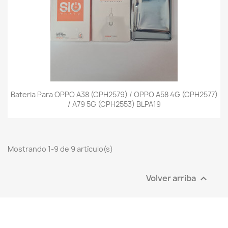
Bateria Para OPPO A38 (CPH2579) / OPPO A58 4G (CPH2577)
/ A79 5G (CPH2553) BLPA19
Mostrando 1-9 de 9 artículo(s)
Volver arriba
