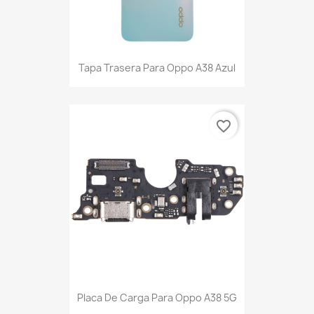
Tapa Trasera Para Oppo A38 Azul
favorite_border
Placa De Carga Para Oppo A38 5G