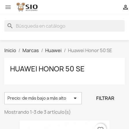


search
Inicio
Marcas
Huawei
Huawei Honor 50 SE
HUAWEI HONOR 50 SE

FILTRAR
Precio: de más bajo a más alto
Mostrando 1-3 de 3 artículo(s)