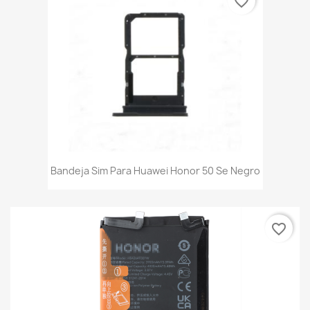
favorite_border
Bandeja Sim Para Huawei Honor 50 Se Negro
favorite_border