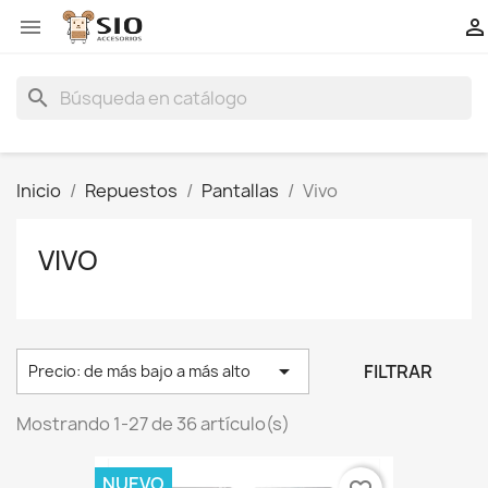


search
Inicio
Repuestos
Pantallas
Vivo
VIVO

FILTRAR
Precio: de más bajo a más alto
Mostrando 1-27 de 36 artículo(s)
NUEVO