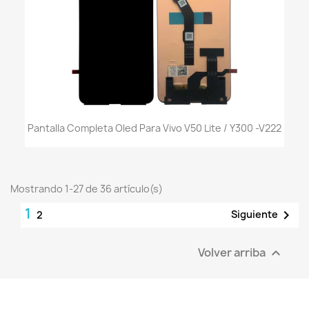
Pantalla Completa Oled Para Vivo V50 Lite / Y300 -V222
Mostrando 1-27 de 36 artículo(s)
1

Siguiente
2
Volver arriba
