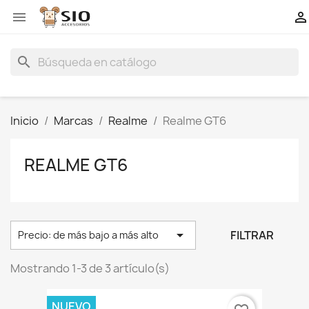


search
Inicio
Marcas
Realme
Realme GT6
REALME GT6

FILTRAR
Precio: de más bajo a más alto
Mostrando 1-3 de 3 artículo(s)
NUEVO