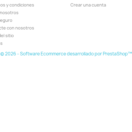
os y condiciones
Crear una cuenta
 nosotros
seguro
cte con nosotros
el sitio
as
© 2026 - Software Ecommerce desarrollado por PrestaShop™