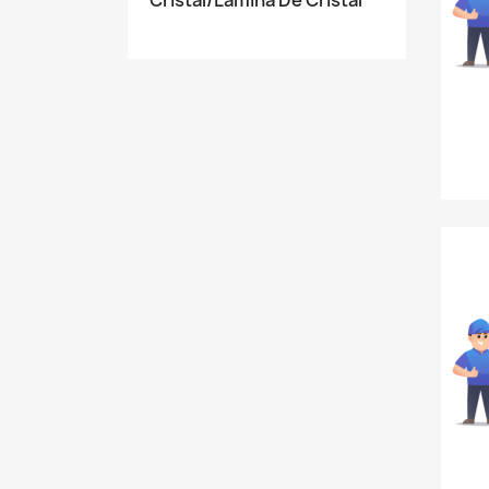
Cristal/Lamina De Cristal