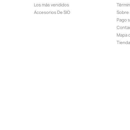
Los más vendidos
Términ
Accesorios De SIO
Sobre
Pago 
Conta
Mapa d
Tiend