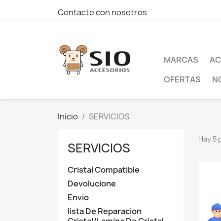
Contacte con nosotros
MARCAS
AC
OFERTAS
N
Inicio
SERVICIOS
Hay 5 
SERVICIOS
Cristal Compatible
Devolucione
Envio
lista De Reparacion