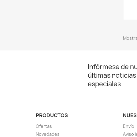
Mostra
Infórmese de n
últimas noticias
especiales
PRODUCTOS
NUES
Ofertas
Envío
Novedades
Aviso l