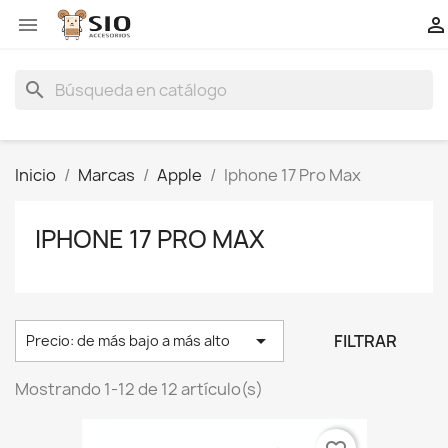


search
Inicio
Marcas
Apple
Iphone 17 Pro Max
IPHONE 17 PRO MAX

FILTRAR
Precio: de más bajo a más alto
Mostrando 1-12 de 12 artículo(s)