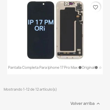
favorite_border
Pantalla Completa Para Iphone 17 Pro Max ⚫Original⚫ ☆
Mostrando 1-12 de 12 artículo(s)
Volver arriba
