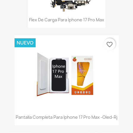
Flex De Carga Para Iphone 17 Pro Max
NUEVO
favorite_border
Pantalla Completa Para Iphone 17 Pro Max -Oled-Rj