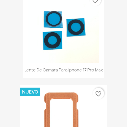
favorite_border
Lente De Camara Para Iphone 17 Pro Max
NUEVO
favorite_border