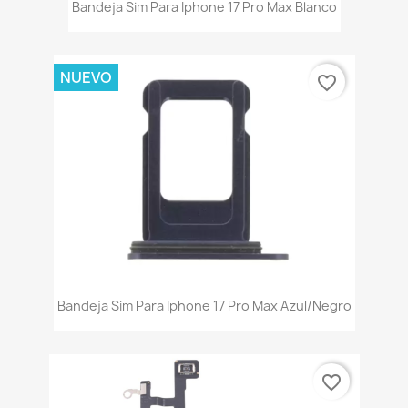
Bandeja Sim Para Iphone 17 Pro Max Blanco
NUEVO
favorite_border
Bandeja Sim Para Iphone 17 Pro Max Azul/Negro
favorite_border