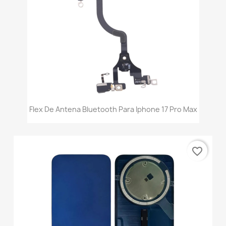
Flex De Antena Bluetooth Para Iphone 17 Pro Max
favorite_border