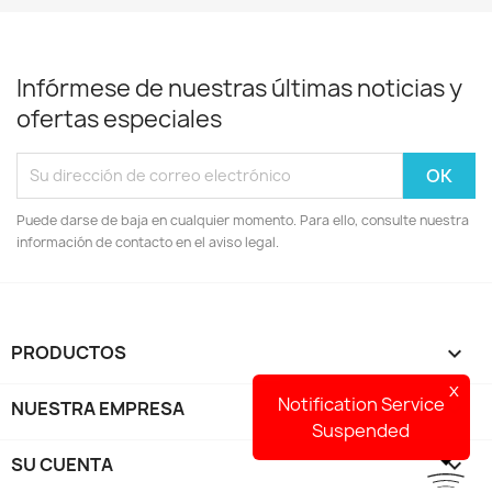
Infórmese de nuestras últimas noticias y
ofertas especiales
Puede darse de baja en cualquier momento. Para ello, consulte nuestra
información de contacto en el aviso legal.
PRODUCTOS

x
Notification Service
NUESTRA EMPRESA

Suspended
SU CUENTA
