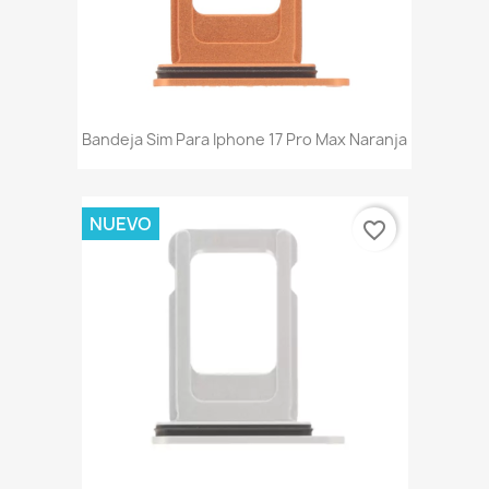
Bandeja Sim Para Iphone 17 Pro Max Naranja
NUEVO
favorite_border