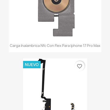
Carga Inalambrica Nfc Con Flex Para Iphone 17 Pro Max
NUEVO
favorite_border