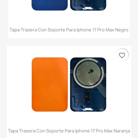
Tapa Trasera Con Soporte Para Iphone 17 Pro Max Negro
favorite_border
Tapa Trasera Con Soporte Para Iphone 17 Pro Max Naranja