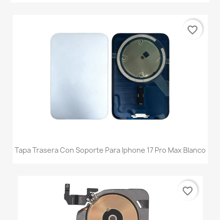
favorite_border
Tapa Trasera Con Soporte Para Iphone 17 Pro Max Blanco
favorite_border