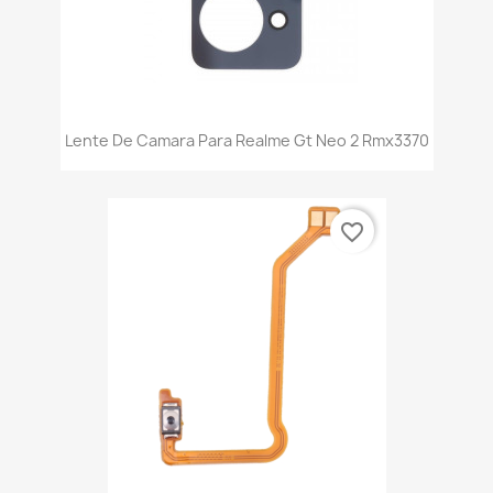
Lente De Camara Para Realme Gt Neo 2 Rmx3370
favorite_border