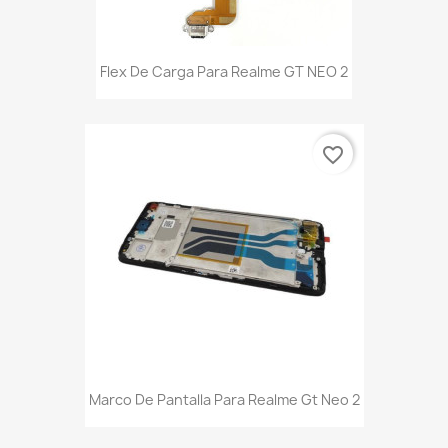
Flex De Carga Para Realme GT NEO 2
favorite_border
Marco De Pantalla Para Realme Gt Neo 2