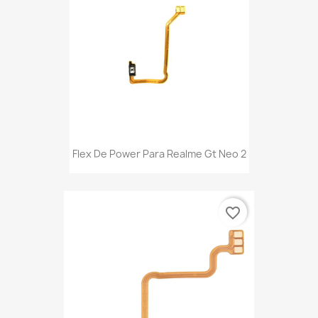
Flex De Power Para Realme Gt Neo 2
favorite_border