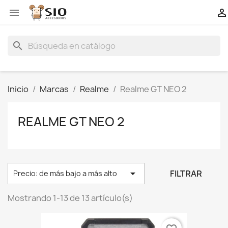


search
Inicio
Marcas
Realme
Realme GT NEO 2
REALME GT NEO 2

FILTRAR
Precio: de más bajo a más alto
Mostrando 1-13 de 13 artículo(s)