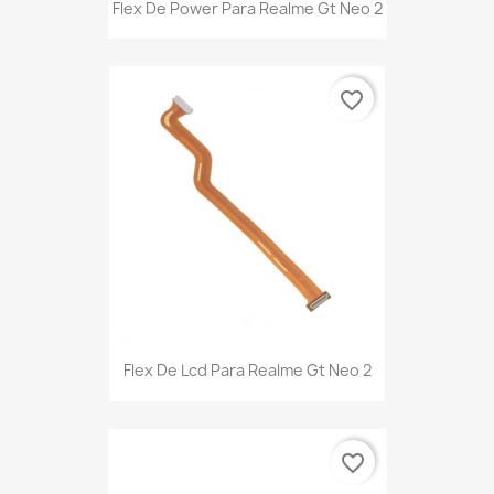
Flex De Power Para Realme Gt Neo 2
favorite_border
Flex De Lcd Para Realme Gt Neo 2
favorite_border