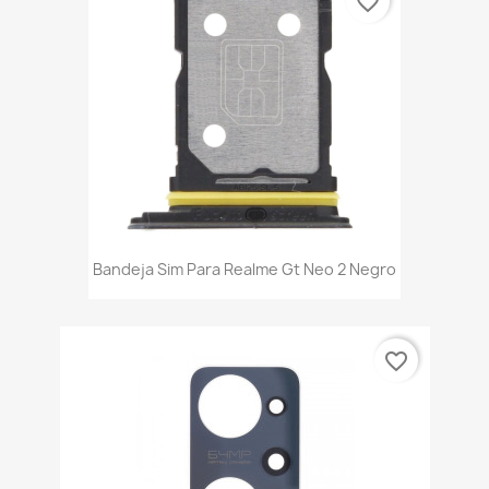
favorite_border
Bandeja Sim Para Realme Gt Neo 2 Negro
favorite_border