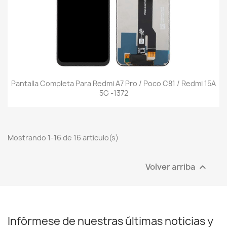
Pantalla Completa Para Redmi A7 Pro / Poco C81 / Redmi 15A
5G -1372
Mostrando 1-16 de 16 artículo(s)
Volver arriba

Infórmese de nuestras últimas noticias y