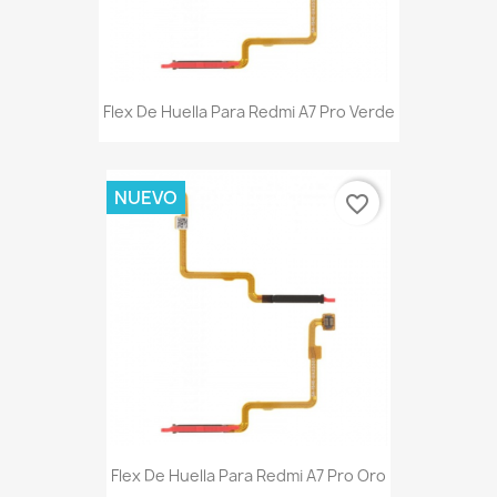
Flex De Huella Para Redmi A7 Pro Verde
NUEVO
favorite_border
Flex De Huella Para Redmi A7 Pro Oro