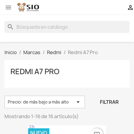


search
Inicio
Marcas
Redmi
Redmi A7 Pro
REDMI A7 PRO

FILTRAR
Precio: de más bajo a más alto
Mostrando 1-16 de 16 artículo(s)
NUEVO