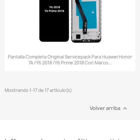
Pantalla Completa Original Servicepack Para Huawei Honor
7A /Y6 2018 /Y6 Prime 2018 Con Marco...
Mostrando 1-17 de 17 artículo(s)
Volver arriba
