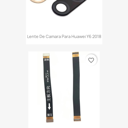
Lente De Camara Para Huawei Y6 2018
favorite_border