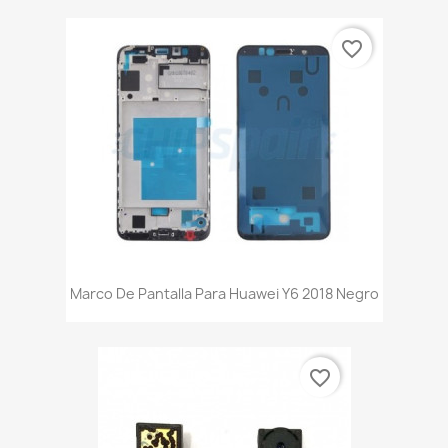
favorite_border
Marco De Pantalla Para Huawei Y6 2018 Negro
favorite_border