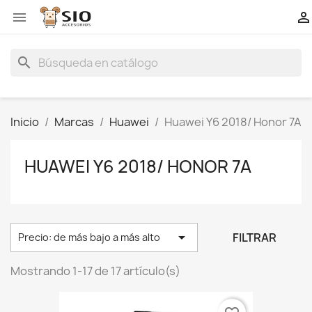


search
Inicio
Marcas
Huawei
Huawei Y6 2018/ Honor 7A
HUAWEI Y6 2018/ HONOR 7A

FILTRAR
Precio: de más bajo a más alto
Mostrando 1-17 de 17 artículo(s)