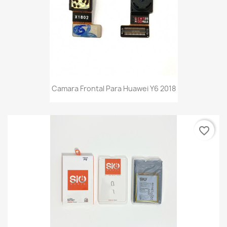
Camara Frontal Para Huawei Y6 2018
favorite_border