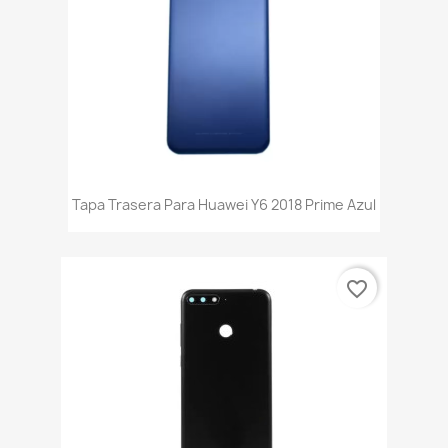
Tapa Trasera Para Huawei Y6 2018 Prime Azul
favorite_border