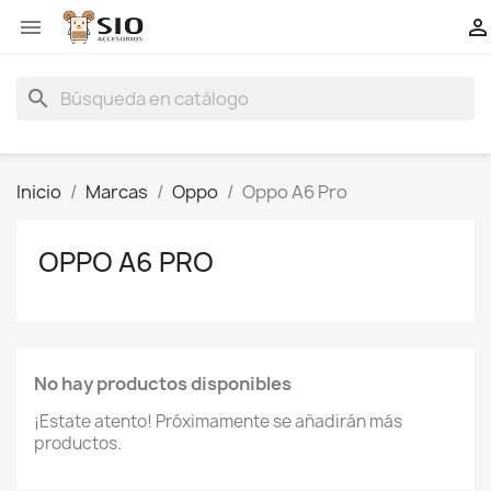


search
Inicio
Marcas
Oppo
Oppo A6 Pro
OPPO A6 PRO
No hay productos disponibles
¡Estate atento! Próximamente se añadirán más
productos.