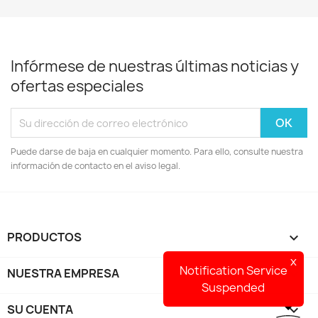
Infórmese de nuestras últimas noticias y
ofertas especiales
Puede darse de baja en cualquier momento. Para ello, consulte nuestra
información de contacto en el aviso legal.
PRODUCTOS

x
Notification Service
NUESTRA EMPRESA

Suspended
SU CUENTA
