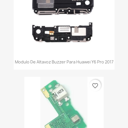
Modulo De Altavoz Buzzer Para Huawei Y6 Pro 2017
favorite_border