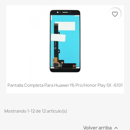
favorite_border
Pantalla Completa Para Huawei Y6 Pro/Honor Play 5X -6101
Mostrando 1-12 de 12 artículo(s)
Volver arriba
