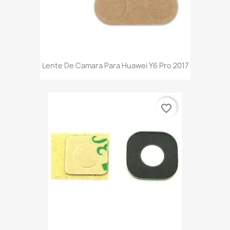
Lente De Camara Para Huawei Y6 Pro 2017
favorite_border