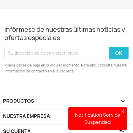
Infórmese de nuestras últimas noticias y
ofertas especiales
Puede darse de baja en cualquier momento. Para ello, consulte nuestra
información de contacto en el aviso legal.
PRODUCTOS

x
Notification Service
NUESTRA EMPRESA

Suspended
SU CUENTA
