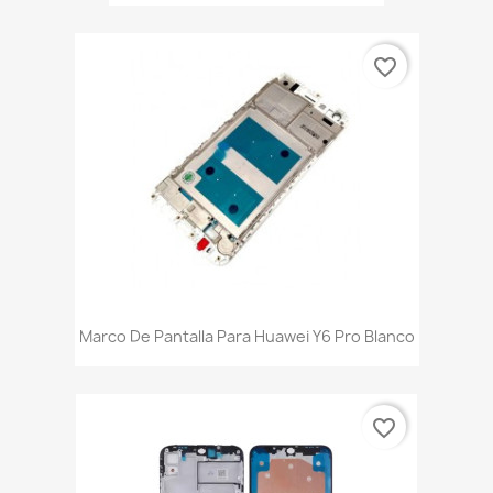
favorite_border
Marco De Pantalla Para Huawei Y6 Pro Blanco
favorite_border