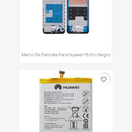
Marco De Pantalla Para Huawei Y6 Pro Negro
favorite_border