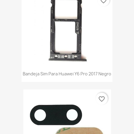
favorite_border
Bandeja Sim Para Huawei Y6 Pro 2017 Negro
favorite_border