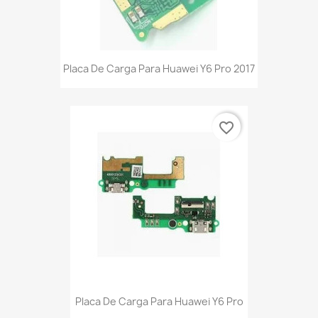
Placa De Carga Para Huawei Y6 Pro 2017
favorite_border
Placa De Carga Para Huawei Y6 Pro