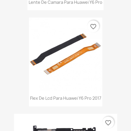
Lente De Camara Para Huawei Y6 Pro
favorite_border
Flex De Lcd Para Huawei Y6 Pro 2017
favorite_border