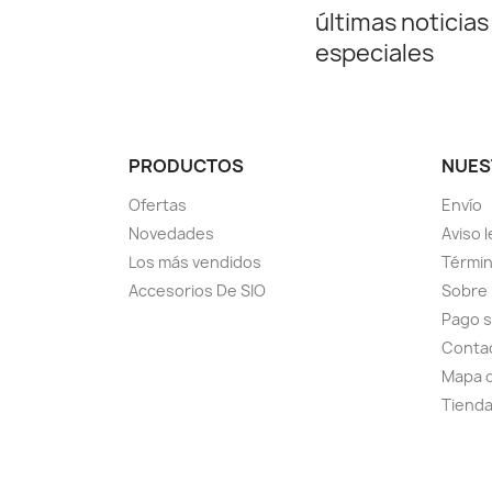
últimas noticias
especiales
PRODUCTOS
NUES
Ofertas
Envío
Novedades
Aviso l
Los más vendidos
Términ
Accesorios De SIO
Sobre
Pago 
Conta
Mapa d
Tiend