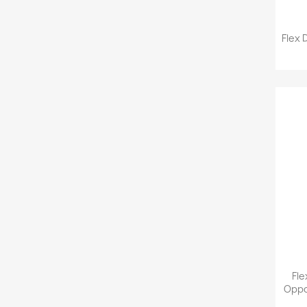
Flex 
Fle
Oppo