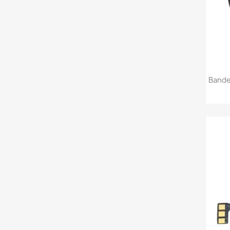
Bandej