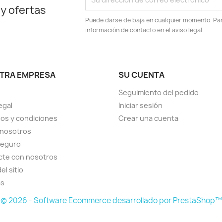
 y ofertas
Puede darse de baja en cualquier momento. Para
información de contacto en el aviso legal.
TRA EMPRESA
SU CUENTA
Seguimiento del pedido
egal
Iniciar sesión
os y condiciones
Crear una cuenta
 nosotros
seguro
cte con nosotros
el sitio
as
© 2026 - Software Ecommerce desarrollado por PrestaShop™