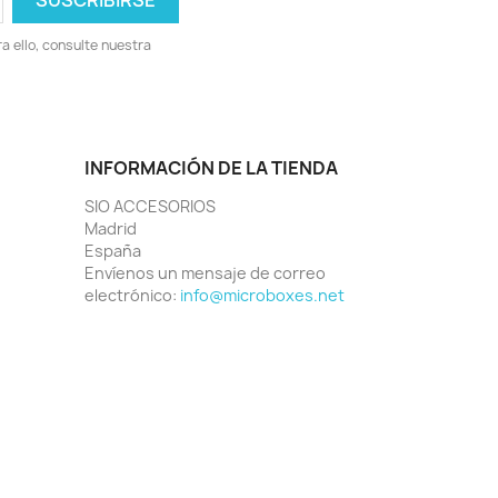
 ello, consulte nuestra
INFORMACIÓN DE LA TIENDA
SIO ACCESORIOS
Madrid
España
Envíenos un mensaje de correo
electrónico:
info@microboxes.net