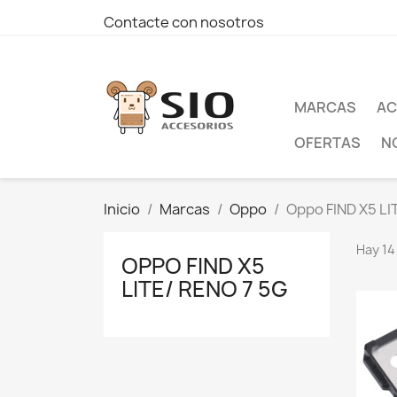
Contacte con nosotros
MARCAS
AC
OFERTAS
N
Inicio
Marcas
Oppo
Oppo FIND X5 LI
Hay 14
OPPO FIND X5
LITE/ RENO 7 5G