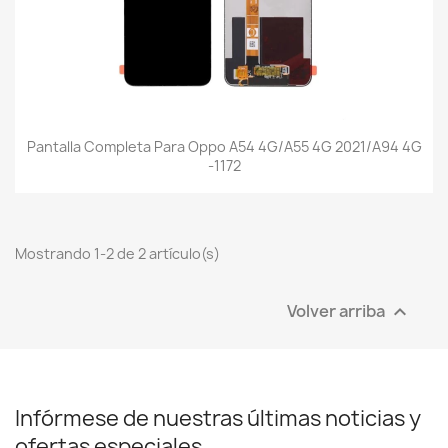
Pantalla Completa Para Oppo A54 4G/A55 4G 2021/A94 4G
-1172
Mostrando 1-2 de 2 artículo(s)
Volver arriba

Infórmese de nuestras últimas noticias y
ofertas especiales