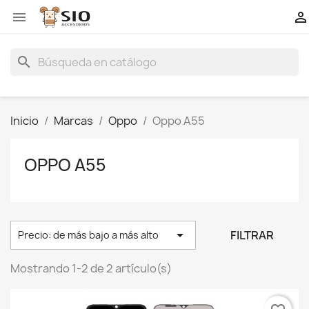


search
Inicio
Marcas
Oppo
Oppo A55
OPPO A55

FILTRAR
Precio: de más bajo a más alto
Mostrando 1-2 de 2 artículo(s)