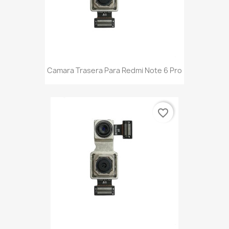
Camara Trasera Para Redmi Note 6 Pro
favorite_border