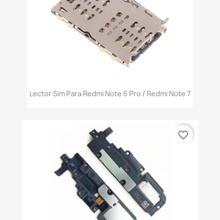
Lector Sim Para Redmi Note 6 Pro / Redmi Note 7
favorite_border