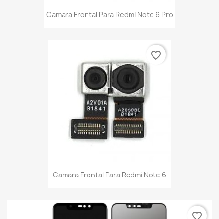
Camara Frontal Para Redmi Note 6 Pro
favorite_border
Camara Frontal Para Redmi Note 6
favorite_border