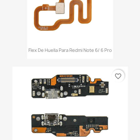
Flex De Huella Para Redmi Note 6/ 6 Pro
favorite_border