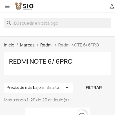


search
Inicio
Marcas
Redmi
Redmi NOTE 6/ 6PRO
REDMI NOTE 6/ 6PRO

FILTRAR
Precio: de más bajo a más alto
Mostrando 1-20 de 20 artículo(s)