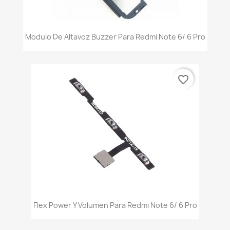
Modulo De Altavoz Buzzer Para Redmi Note 6/ 6 Pro
favorite_border
Flex Power Y Volumen Para Redmi Note 6/ 6 Pro