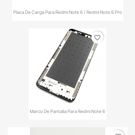
Placa De Carga Para Redmi Note 6 / Redmi Note 6 Pro
favorite_border
Marco De Pantalla Para Redmi Note 6