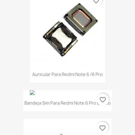
favorite_border
Auricular Para Redmi Note 6 /6 Pro
favorite_border
Bandeja Sim Para Redmi Note 6 Pro Blanco
favorite_border