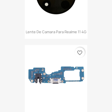
Lente De Camara Para Realme 11 4G
favorite_border