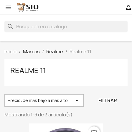


search
Inicio
Marcas
Realme
Realme 11
REALME 11

FILTRAR
Precio: de más bajo a más alto
Mostrando 1-3 de 3 artículo(s)