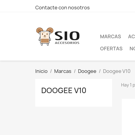
Contacte con nosotros
MARCAS
AC
OFERTAS
N
Inicio
Marcas
Doogee
Doogee V10
Hay 1 
DOOGEE V10