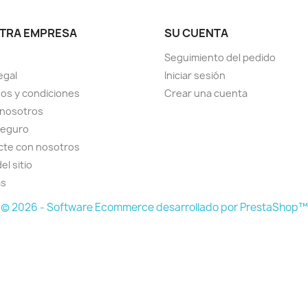
TRA EMPRESA
SU CUENTA
Seguimiento del pedido
egal
Iniciar sesión
os y condiciones
Crear una cuenta
 nosotros
seguro
cte con nosotros
el sitio
as
© 2026 - Software Ecommerce desarrollado por PrestaShop™