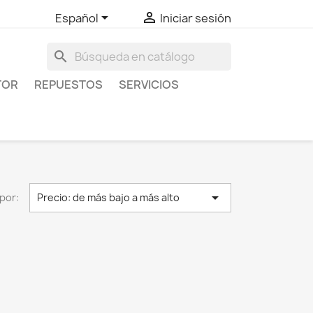


Español
Iniciar sesión
search
TOR
REPUESTOS
SERVICIOS

por:
Precio: de más bajo a más alto