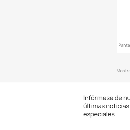
Panta
Mostra
Infórmese de n
últimas noticias
especiales