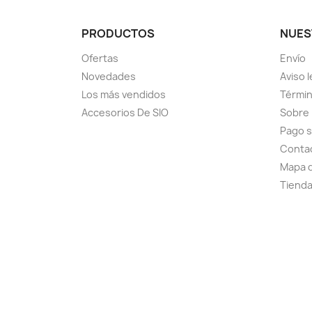
PRODUCTOS
NUES
Ofertas
Envío
Novedades
Aviso l
Los más vendidos
Términ
Accesorios De SIO
Sobre
Pago 
Conta
Mapa d
Tiend