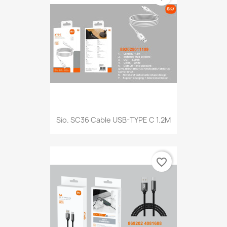
Sio. SC36 Cable USB-TYPE C 1.2M
favorite_border