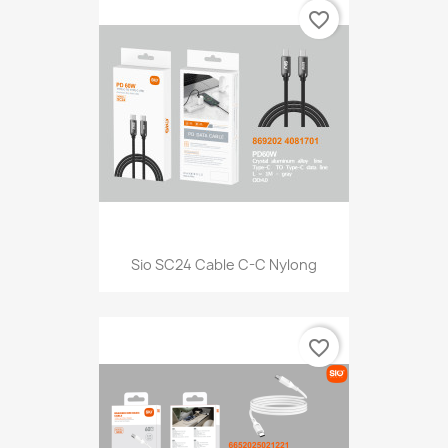
favorite_border
Sio SC24 Cable C-C Nylong
favorite_border