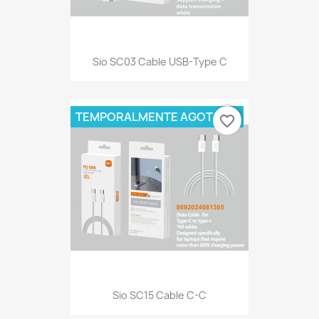
Sio SC03 Cable USB-Type C
TEMPORALMENTE AGOTADO
favorite_border
Sio SC15 Cable C-C