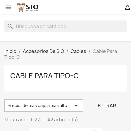


search
Inicio
Accesorios De SIO
Cables
Cable Para
Tipo-C
CABLE PARA TIPO-C

FILTRAR
Precio: de más bajo a más alto
Mostrando 1-27 de 42 artículo(s)