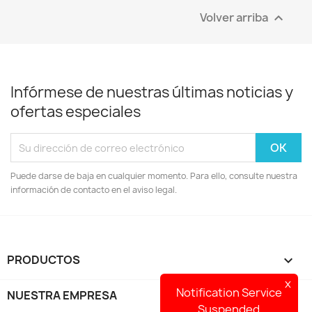
Volver arriba

Infórmese de nuestras últimas noticias y
ofertas especiales
Puede darse de baja en cualquier momento. Para ello, consulte nuestra
información de contacto en el aviso legal.
PRODUCTOS

x
Notification Service
NUESTRA EMPRESA

Suspended