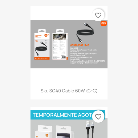
favorite_border
Sio. SC40 Cable 60W (C-C)
TEMPORALMENTE AGOTADO
favorite_border