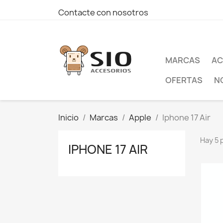
Contacte con nosotros
MARCAS
AC
OFERTAS
N
Inicio
Marcas
Apple
Iphone 17 Air
Hay 5 
IPHONE 17 AIR