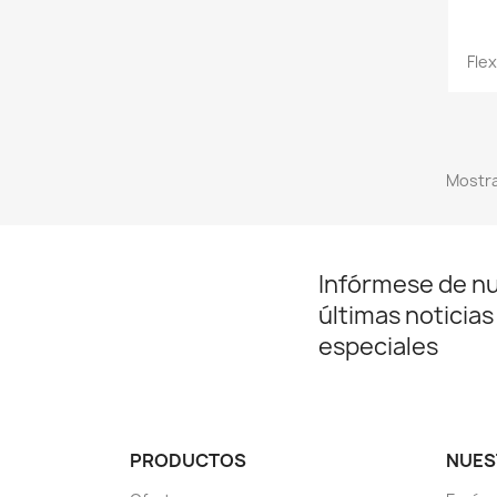
Fle
Mostra
Infórmese de n
últimas noticias
especiales
PRODUCTOS
NUES