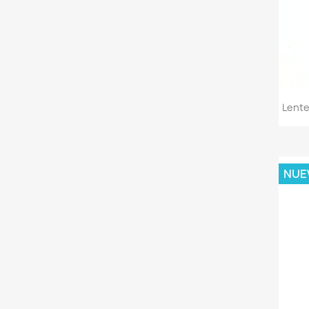
Lente
NUE