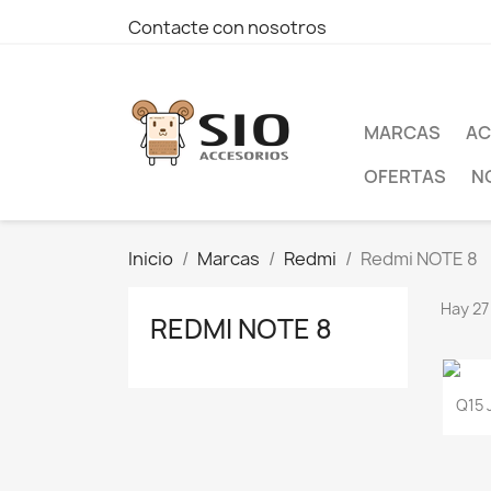
Contacte con nosotros
MARCAS
AC
OFERTAS
N
Inicio
Marcas
Redmi
Redmi NOTE 8
Hay 27
REDMI NOTE 8
Q15 