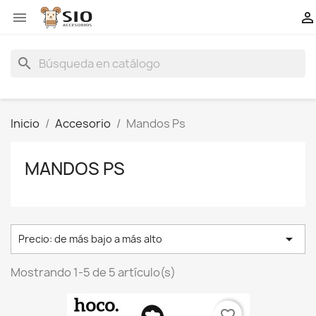


search
Inicio
Accesorio
Mandos Ps
MANDOS PS

Precio: de más bajo a más alto
Mostrando 1-5 de 5 artículo(s)
favorite_border