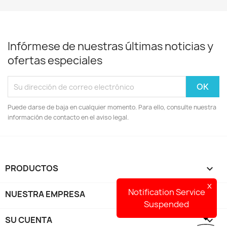
Infórmese de nuestras últimas noticias y
ofertas especiales
Puede darse de baja en cualquier momento. Para ello, consulte nuestra
información de contacto en el aviso legal.
PRODUCTOS

x
Notification Service
NUESTRA EMPRESA

Suspended
SU CUENTA
