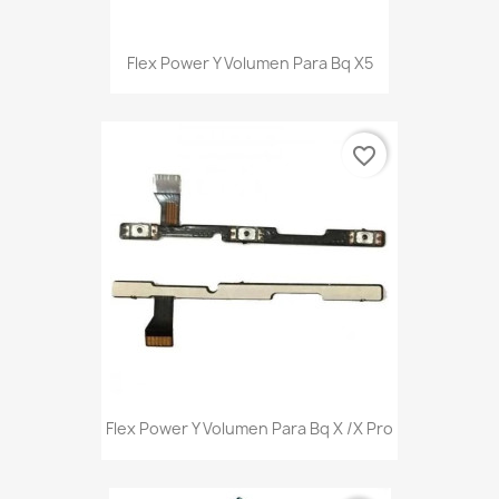
Flex Power Y Volumen Para Bq X5
favorite_border
Flex Power Y Volumen Para Bq X /X Pro