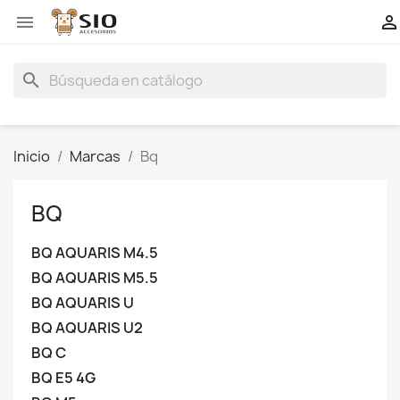


search
Inicio
Marcas
Bq
BQ
BQ AQUARIS M4.5
BQ AQUARIS M5.5
BQ AQUARIS U
BQ AQUARIS U2
BQ C
BQ E5 4G