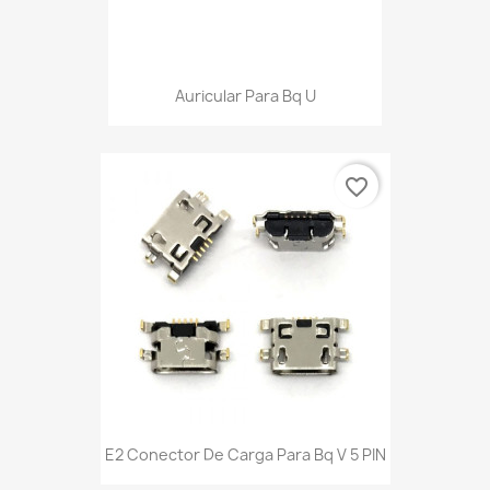
Auricular Para Bq U
favorite_border
E2 Conector De Carga Para Bq V 5 PIN