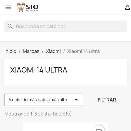


search
Inicio
Marcas
Xiaomi
Xiaomi 14 ultra
XIAOMI 14 ULTRA

FILTRAR
Precio: de más bajo a más alto
Mostrando 1-3 de 3 artículo(s)