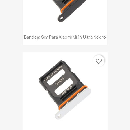
Bandeja Sim Para Xiaomi Mi 14 Ultra Negro
favorite_border