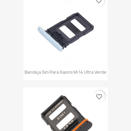
favorite_border
Bandeja Sim Para Xiaomi Mi 14 Ultra Verde
favorite_border