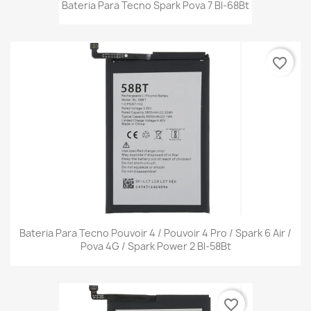
Bateria Para Tecno Spark Pova 7 Bl-68Bt
favorite_border
Bateria Para Tecno Pouvoir 4 / Pouvoir 4 Pro / Spark 6 Air /
Pova 4G / Spark Power 2 Bl-58Bt
favorite_border