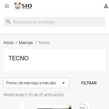


search
Inicio
Marcas
Tecno
TECNO

FILTRAR
Precio: de más bajo a más alto
Mostrando 1-21 de 21 artículo(s)