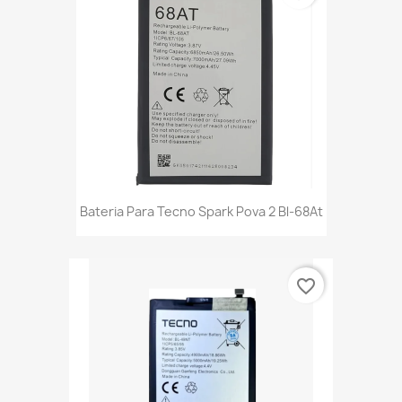
Bateria Para Tecno Spark Pova 2 Bl-68At
favorite_border