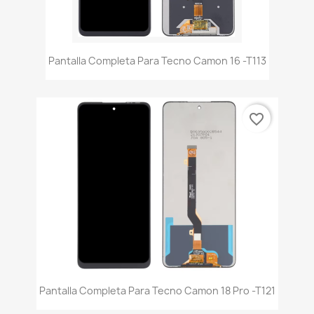
Pantalla Completa Para Tecno Camon 16 -t113
favorite_border
Pantalla Completa Para Tecno Camon 18 Pro -t121