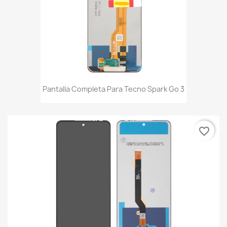
Pantalla Completa Para Tecno Spark Go 3
favorite_border