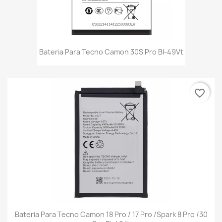
Bateria Para Tecno Camon 30S Pro Bl-49Vt
favorite_border
Bateria Para Tecno Camon 18 Pro / 17 Pro /Spark 8 Pro /30