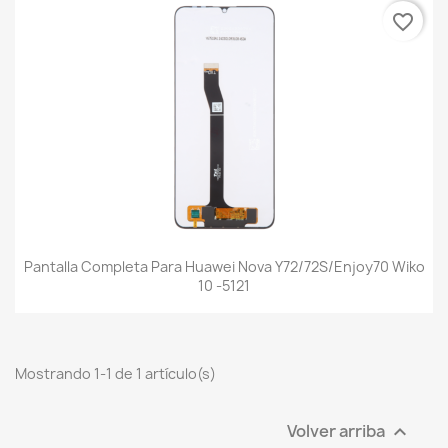
favorite_border
Pantalla Completa Para Huawei Nova Y72/72S/Enjoy70 Wiko
10 -5121
Mostrando 1-1 de 1 artículo(s)
Volver arriba
