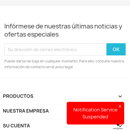
Infórmese de nuestras últimas noticias y
ofertas especiales
Puede darse de baja en cualquier momento. Para ello, consulte nuestra
información de contacto en el aviso legal.
PRODUCTOS

x
Notification Service
NUESTRA EMPRESA

Suspended
SU CUENTA
