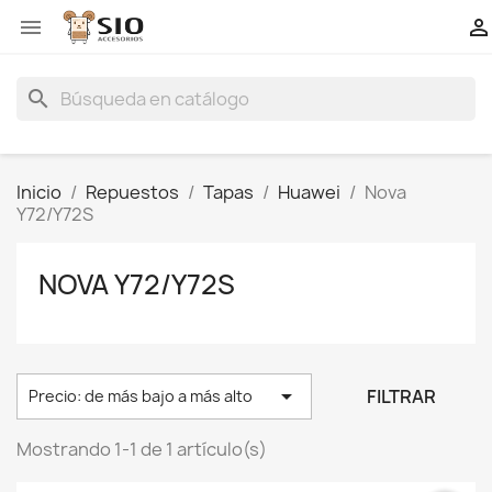


search
Inicio
Repuestos
Tapas
Huawei
Nova
Y72/Y72S
NOVA Y72/Y72S

FILTRAR
Precio: de más bajo a más alto
Mostrando 1-1 de 1 artículo(s)