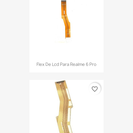
Flex De Lcd Para Realme 6 Pro
favorite_border