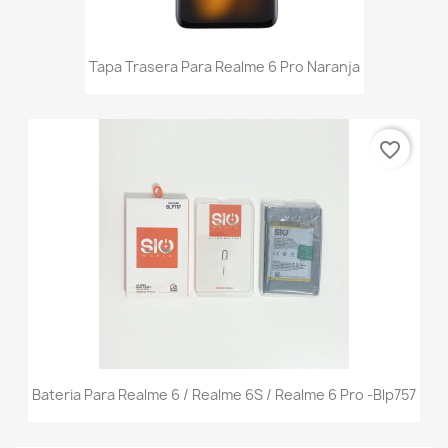
Tapa Trasera Para Realme 6 Pro Naranja
favorite_border
Bateria Para Realme 6 / Realme 6S / Realme 6 Pro -Blp757