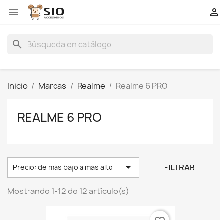


search
Inicio
Marcas
Realme
Realme 6 PRO
REALME 6 PRO

FILTRAR
Precio: de más bajo a más alto
Mostrando 1-12 de 12 artículo(s)