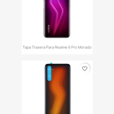
Tapa Trasera Para Realme 6 Pro Morado
favorite_border