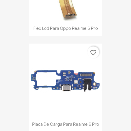
Flex Lcd Para Oppo Realme 6 Pro
favorite_border
Placa De Carga Para Realme 6 Pro