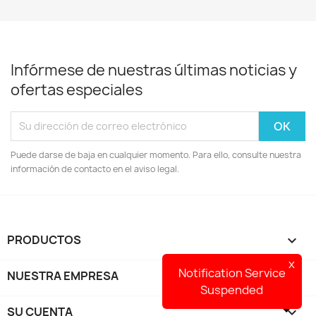
Infórmese de nuestras últimas noticias y
ofertas especiales
Puede darse de baja en cualquier momento. Para ello, consulte nuestra
información de contacto en el aviso legal.
PRODUCTOS

x
Notification Service
NUESTRA EMPRESA

Suspended
SU CUENTA
