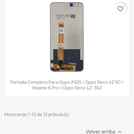
favorite_border
Pantalla Completa Para Oppo A92S / Oppo Reno 4Z 5G /
Realme 6 Pro / Oppo Reno 4Z -362
Mostrando 1-12 de 12 artículo(s)
Volver arriba
