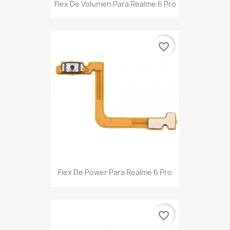
Flex De Volumen Para Realme 6 Pro
favorite_border
Flex De Power Para Realme 6 Pro
favorite_border