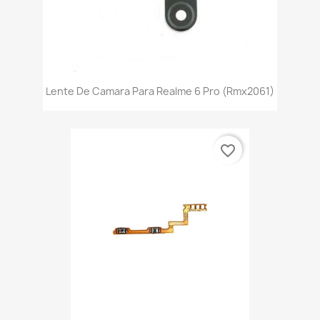
Lente De Camara Para Realme 6 Pro (Rmx2061)
favorite_border