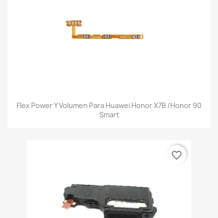
Flex Power Y Volumen Para Huawei Honor X7B /Honor 90
Smart
favorite_border