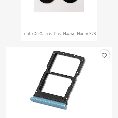
Lente De Camara Para Huawei Honor X7B
favorite_border