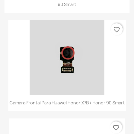
90 Smart
favorite_border
Camara Frontal Para Huawei Honor X7B / Honor 90 Smart
favorite_border