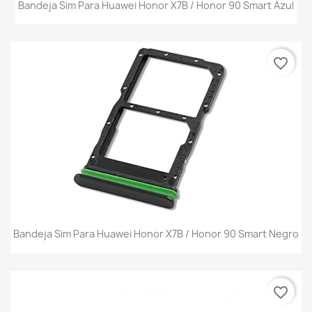
Bandeja Sim Para Huawei Honor X7B / Honor 90 Smart Azul
favorite_border
Bandeja Sim Para Huawei Honor X7B / Honor 90 Smart Negro
favorite_border