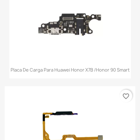
Placa De Carga Para Huawei Honor X7B /Honor 90 Smart
favorite_border