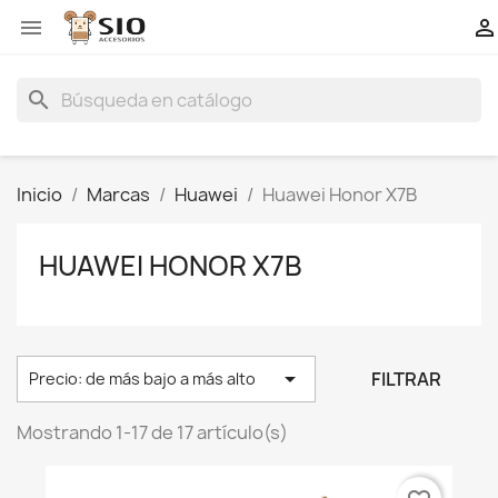


search
Inicio
Marcas
Huawei
Huawei Honor X7B
HUAWEI HONOR X7B

FILTRAR
Precio: de más bajo a más alto
Mostrando 1-17 de 17 artículo(s)