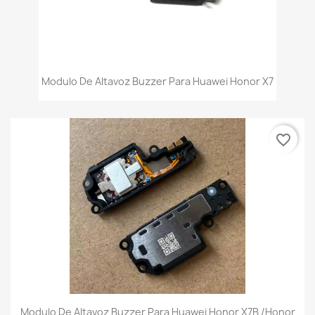
Modulo De Altavoz Buzzer Para Huawei Honor X7
favorite_border
Modulo De Altavoz Buzzer Para Huawei Honor X7B /Honor