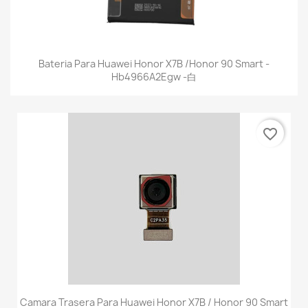
Bateria Para Huawei Honor X7B /Honor 90 Smart -
Hb4966A2Egw -白
favorite_border
Camara Trasera Para Huawei Honor X7B / Honor 90 Smart