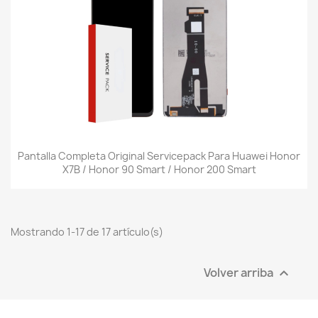
Pantalla Completa Original Servicepack Para Huawei Honor
X7B / Honor 90 Smart / Honor 200 Smart
Mostrando 1-17 de 17 artículo(s)
Volver arriba
