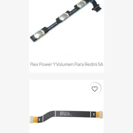
Flex Power Y Volumen Para Redmi 5A
favorite_border