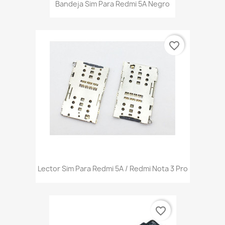
Bandeja Sim Para Redmi 5A Negro
favorite_border
Lector Sim Para Redmi 5A / Redmi Nota 3 Pro
favorite_border