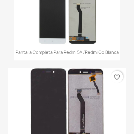
Pantalla Completa Para Redmi 5A /Redmi Go Blanca
favorite_border