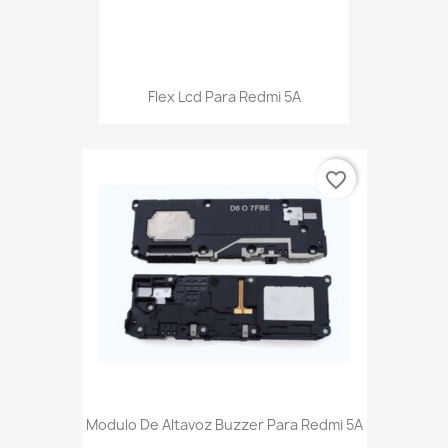
Flex Lcd Para Redmi 5A
favorite_border
Modulo De Altavoz Buzzer Para Redmi 5A