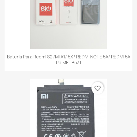
Bateria Para Redmi S2 /MI A1/ 5X/ REDMI NOTE 5A/ REDMI 5A
PRIME -Bn31
favorite_border