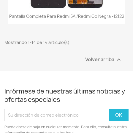
Pantalla Completa Para Redmi 5A /Redmi Go Negra -12122
Mostrando 1-14 de 14 artículo(s)
Volver arriba

Infórmese de nuestras últimas noticias y
ofertas especiales
Puede darse de baja en cualquier momento. Para ello, consulte nuestra
información de contacto en el aviso legal.