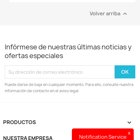
Volver arriba

Infórmese de nuestras últimas noticias y
ofertas especiales
Puede darse de baja en cualquier momento. Para ello, consulte nuestra
información de contacto en el aviso legal.
PRODUCTOS

x
Notification Service
NUESTRA EMPRESA
