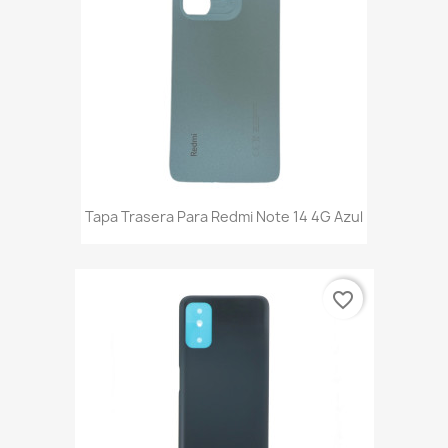
Tapa Trasera Para Redmi Note 14 4G Azul
favorite_border