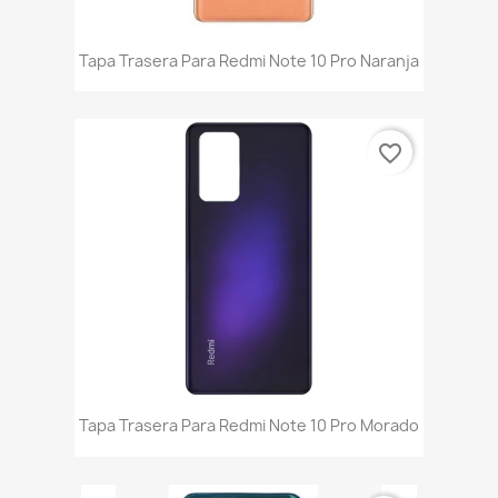
Tapa Trasera Para Redmi Note 10 Pro Naranja
favorite_border
Tapa Trasera Para Redmi Note 10 Pro Morado