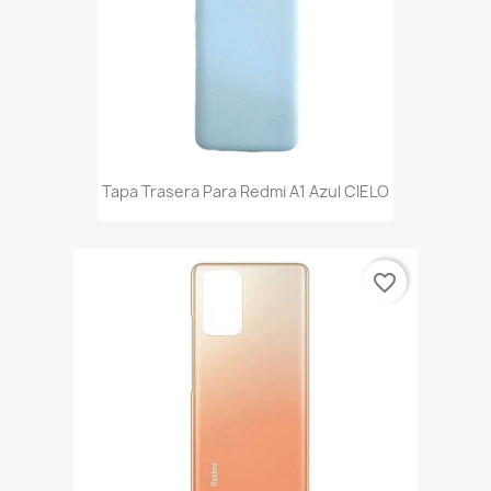
Tapa Trasera Para Redmi A1 Azul CIELO
favorite_border