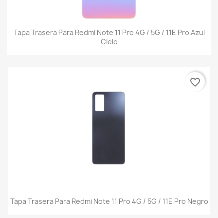
Tapa Trasera Para Redmi Note 11 Pro 4G / 5G / 11E Pro Azul
Cielo
favorite_border
Tapa Trasera Para Redmi Note 11 Pro 4G / 5G / 11E Pro Negro