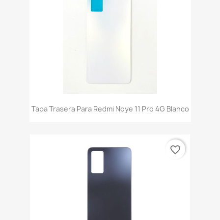
Tapa Trasera Para Redmi Noye 11 Pro 4G Blanco
favorite_border