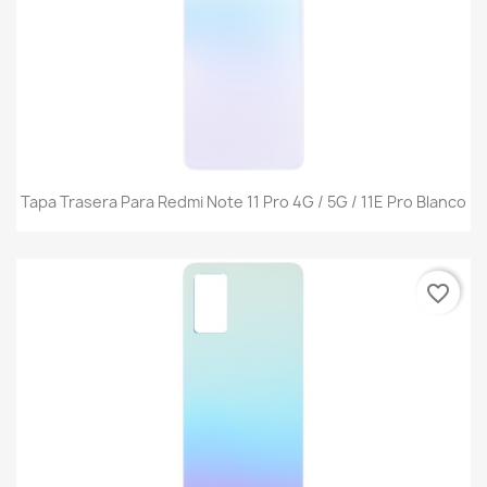
Tapa Trasera Para Redmi Note 11 Pro 4G / 5G / 11E Pro Blanco
favorite_border