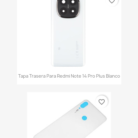
favorite_border
Tapa Trasera Para Redmi Note 14 Pro Plus Blanco
favorite_border