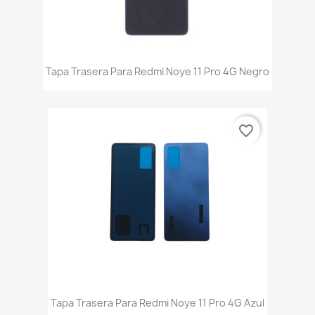
Tapa Trasera Para Redmi Noye 11 Pro 4G Negro
favorite_border
Tapa Trasera Para Redmi Noye 11 Pro 4G Azul