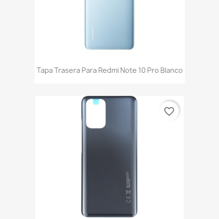
Tapa Trasera Para Redmi Note 10 Pro Blanco
favorite_border