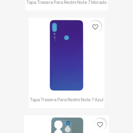
Tapa Trasera Para Redmi Note 7 Morado
favorite_border
Tapa Trasera Para Redmi Note 7 Azul
favorite_border