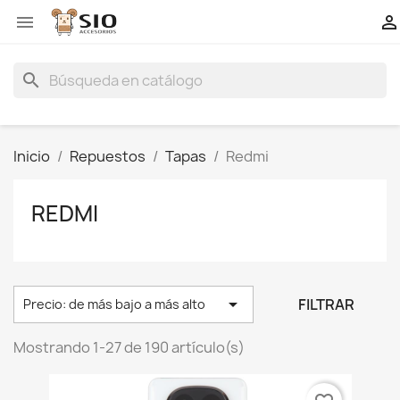


search
Inicio
Repuestos
Tapas
Redmi
REDMI

FILTRAR
Precio: de más bajo a más alto
Mostrando 1-27 de 190 artículo(s)