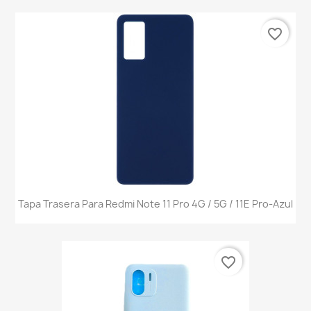
favorite_border
Tapa Trasera Para Redmi Note 11 Pro 4G / 5G / 11E Pro-Azul
favorite_border