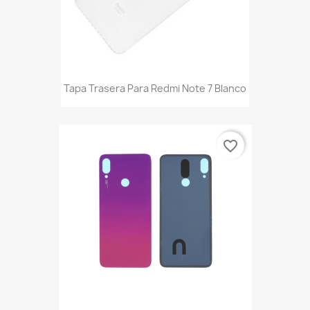
Tapa Trasera Para Redmi Note 7 Blanco
favorite_border