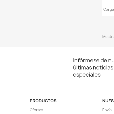
Carga
Mostra
Infórmese de n
últimas noticias
especiales
PRODUCTOS
NUES
Ofertas
Envío