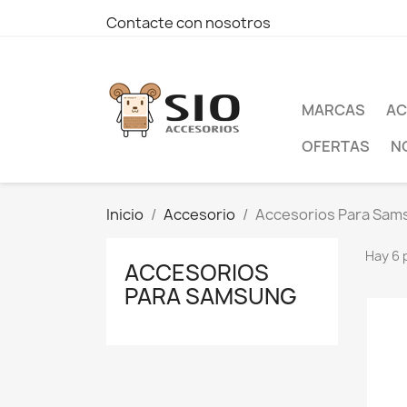
Contacte con nosotros
MARCAS
AC
OFERTAS
N
Inicio
Accesorio
Accesorios Para Sam
Hay 6 
ACCESORIOS
PARA SAMSUNG