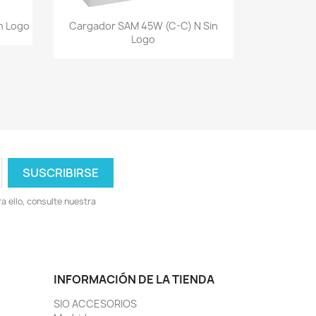
Vista rápida

n Logo
Cargador SAM 45W (C-C) N Sin
Logo
 ello, consulte nuestra
INFORMACIÓN DE LA TIENDA
SIO ACCESORIOS