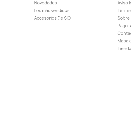
Novedades
Aviso l
Los más vendidos
Términ
Accesorios De SIO
Sobre
Pago 
Conta
Mapa d
Tiend