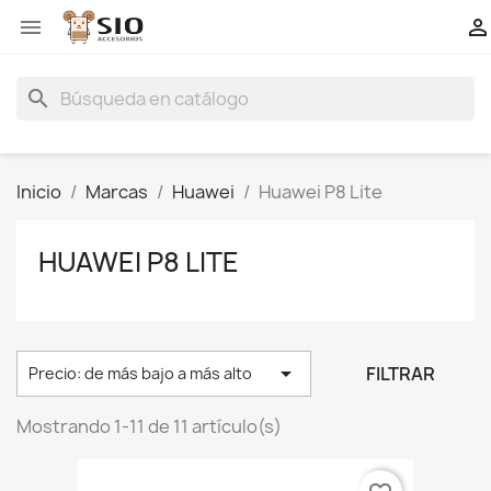


search
Inicio
Marcas
Huawei
Huawei P8 Lite
HUAWEI P8 LITE

FILTRAR
Precio: de más bajo a más alto
Mostrando 1-11 de 11 artículo(s)