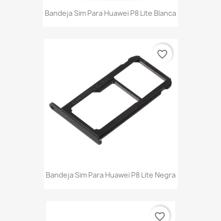
Bandeja Sim Para Huawei P8 Lite Blanca
favorite_border
Bandeja Sim Para Huawei P8 Lite Negra
favorite_border