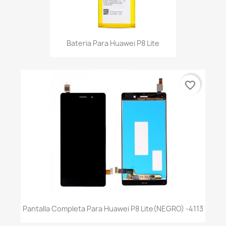
Bateria Para Huawei P8 Lite
favorite_border
Pantalla Completa Para Huawei P8 Lite(NEGRO) -4113