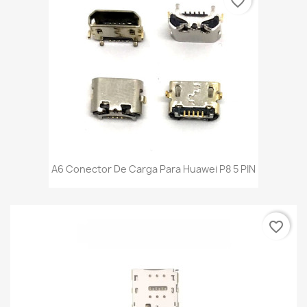
favorite_border
A6 Conector De Carga Para Huawei P8 5 PIN
favorite_border