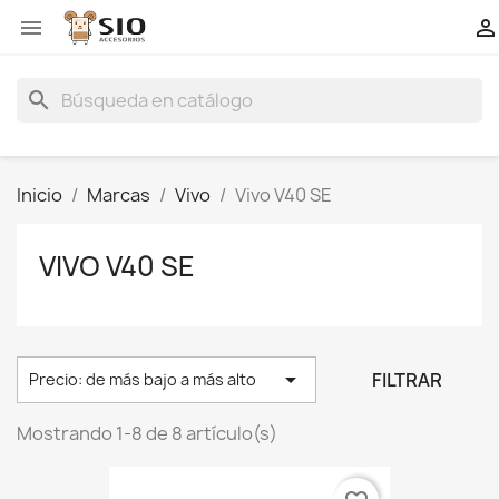


search
Inicio
Marcas
Vivo
Vivo V40 SE
VIVO V40 SE

FILTRAR
Precio: de más bajo a más alto
Mostrando 1-8 de 8 artículo(s)