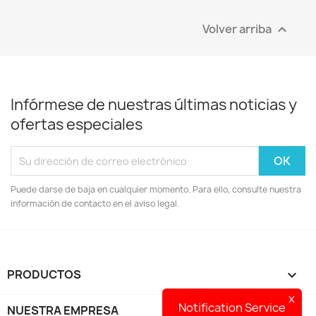
Volver arriba

Infórmese de nuestras últimas noticias y
ofertas especiales
Puede darse de baja en cualquier momento. Para ello, consulte nuestra
información de contacto en el aviso legal.
PRODUCTOS

x
Notification Service
NUESTRA EMPRESA
