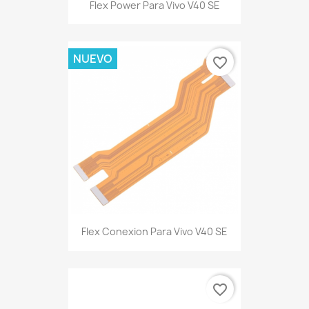
Flex Power Para Vivo V40 SE
NUEVO
favorite_border
Flex Conexion Para Vivo V40 SE
favorite_border