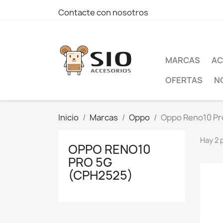
Contacte con nosotros
MARCAS
AC
OFERTAS
N
Inicio
Marcas
Oppo
Oppo Reno10 Pr
Hay 2 
OPPO RENO10
PRO 5G
(CPH2525)