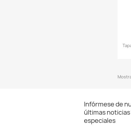
Tap
Mostra
Infórmese de n
últimas noticias
especiales