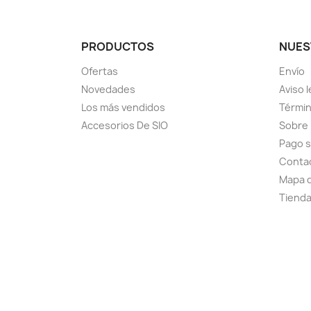
PRODUCTOS
NUES
Ofertas
Envío
Novedades
Aviso l
Los más vendidos
Términ
Accesorios De SIO
Sobre
Pago 
Conta
Mapa d
Tiend