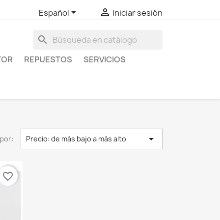


Español
Iniciar sesión
search
TOR
REPUESTOS
SERVICIOS

por:
Precio: de más bajo a más alto
favorite_border