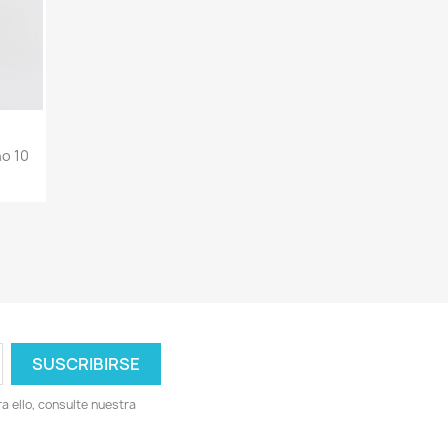
o 10
 ello, consulte nuestra