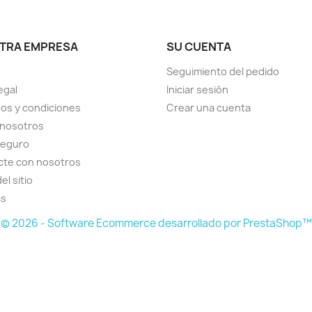
TRA EMPRESA
SU CUENTA
Seguimiento del pedido
egal
Iniciar sesión
os y condiciones
Crear una cuenta
 nosotros
seguro
cte con nosotros
el sitio
as
© 2026 - Software Ecommerce desarrollado por PrestaShop™