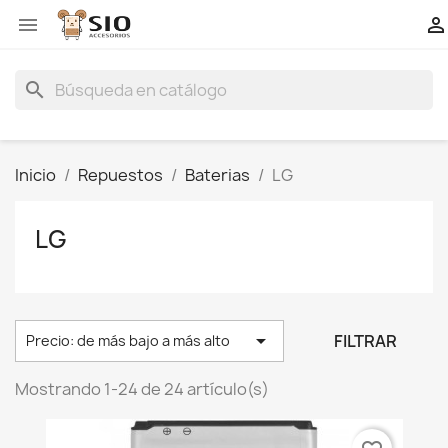


search
Inicio
Repuestos
Baterias
LG
LG

FILTRAR
Precio: de más bajo a más alto
Mostrando 1-24 de 24 artículo(s)