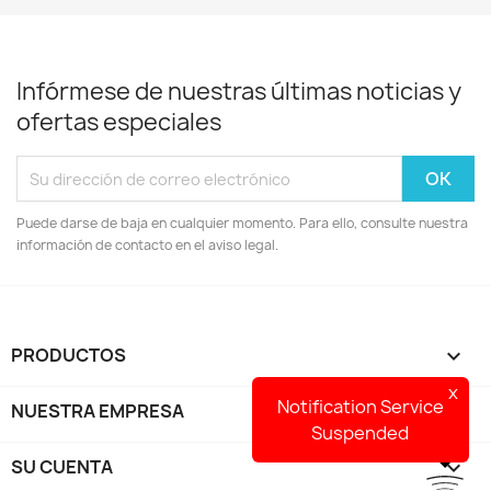
Infórmese de nuestras últimas noticias y
ofertas especiales
Puede darse de baja en cualquier momento. Para ello, consulte nuestra
información de contacto en el aviso legal.
PRODUCTOS

x
Notification Service
NUESTRA EMPRESA

Suspended
SU CUENTA
