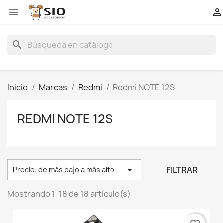


search
Inicio
Marcas
Redmi
Redmi NOTE 12S
REDMI NOTE 12S

FILTRAR
Precio: de más bajo a más alto
Mostrando 1-18 de 18 artículo(s)