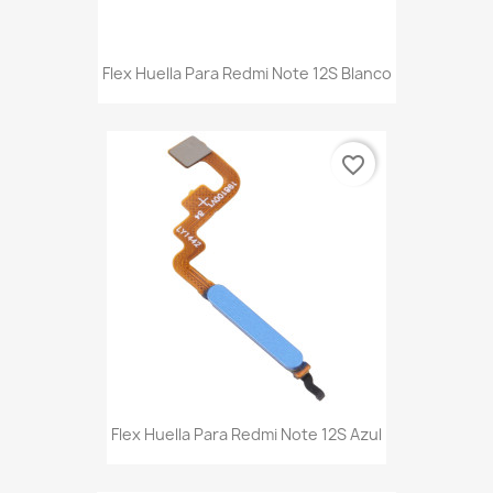
Flex Huella Para Redmi Note 12S Blanco
favorite_border
Flex Huella Para Redmi Note 12S Azul