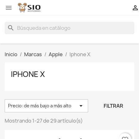


search
Inicio
Marcas
Apple
Iphone X
IPHONE X

FILTRAR
Precio: de más bajo a más alto
Mostrando 1-27 de 29 artículo(s)