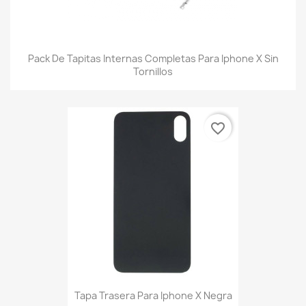
Pack De Tapitas Internas Completas Para Iphone X Sin
Tornillos
favorite_border
Tapa Trasera Para Iphone X Negra