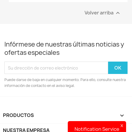
Volver arriba

Infórmese de nuestras últimas noticias y
ofertas especiales
Puede darse de baja en cualquier momento. Para ello, consulte nuestra
información de contacto en el aviso legal.
PRODUCTOS

x
Notification Service
NUESTRA EMPRESA
