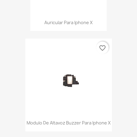
Auricular Para Iphone X
favorite_border
Modulo De Altavoz Buzzer Para Iphone X