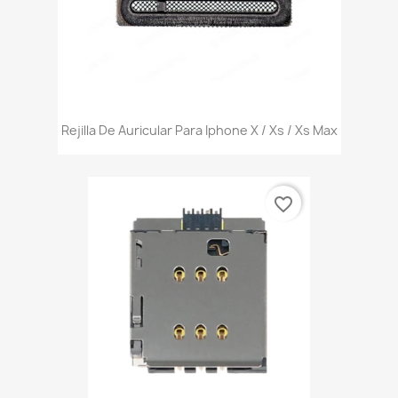
Rejilla De Auricular Para Iphone X / Xs / Xs Max
favorite_border