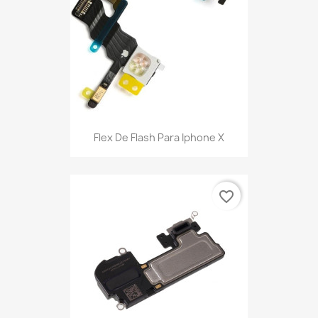
Flex De Flash Para Iphone X
favorite_border