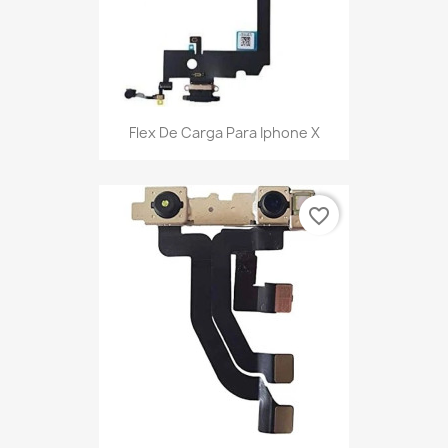
Flex De Carga Para Iphone X
favorite_border