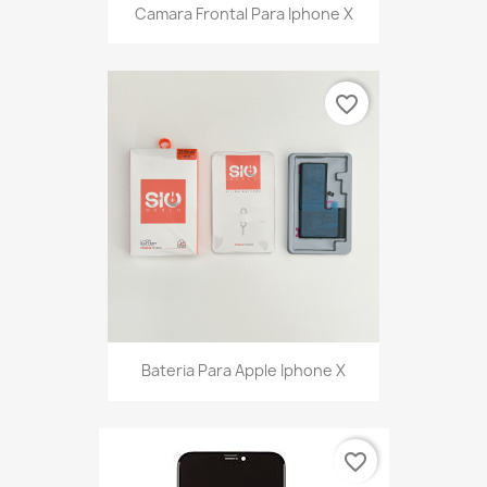
Camara Frontal Para Iphone X
favorite_border
Bateria Para Apple Iphone X
favorite_border