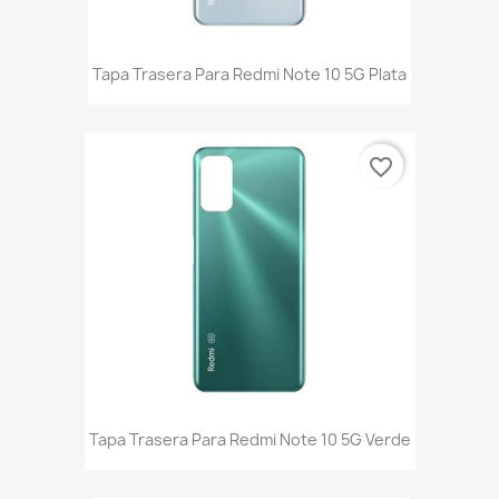
Tapa Trasera Para Redmi Note 10 5G Plata
favorite_border
Tapa Trasera Para Redmi Note 10 5G Verde