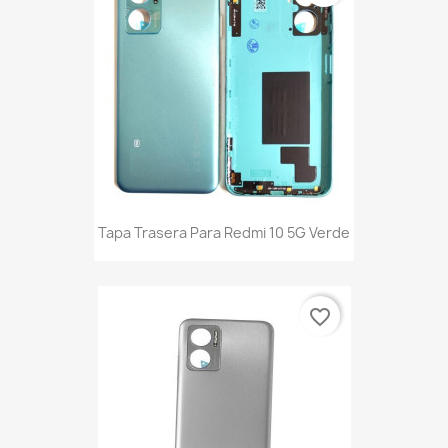
Tapa Trasera Para Redmi 10 5G Verde
favorite_border