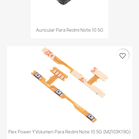
Auricular Para Redmi Note 10 5G
favorite_border
Flex Power Y Volumen Para Redmi Note 10 5G (M2103K19G)