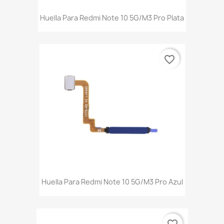
Huella Para Redmi Note 10 5G/M3 Pro Plata
favorite_border
Huella Para Redmi Note 10 5G/M3 Pro Azul
favorite_border