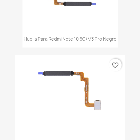
Huella Para Redmi Note 10 5G/M3 Pro Negro
favorite_border