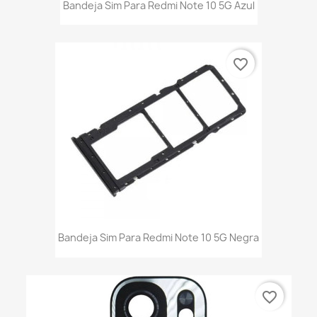
Bandeja Sim Para Redmi Note 10 5G Azul
favorite_border
Bandeja Sim Para Redmi Note 10 5G Negra
favorite_border