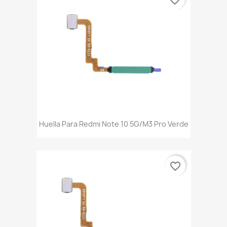
Huella Para Redmi Note 10 5G/M3 Pro Verde
favorite_border