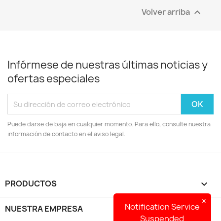
Volver arriba

Infórmese de nuestras últimas noticias y
ofertas especiales
Puede darse de baja en cualquier momento. Para ello, consulte nuestra
información de contacto en el aviso legal.
PRODUCTOS

x
Notification Service
NUESTRA EMPRESA

Suspended