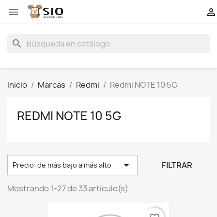


search
Inicio
Marcas
Redmi
Redmi NOTE 10 5G
REDMI NOTE 10 5G

FILTRAR
Precio: de más bajo a más alto
Mostrando 1-27 de 33 artículo(s)