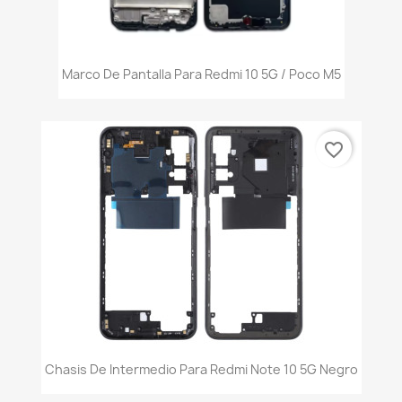
Marco De Pantalla Para Redmi 10 5G / Poco M5
favorite_border
Chasis De Intermedio Para Redmi Note 10 5G Negro