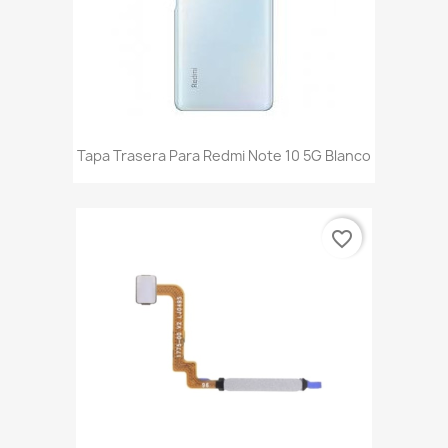
Tapa Trasera Para Redmi Note 10 5G Blanco
favorite_border