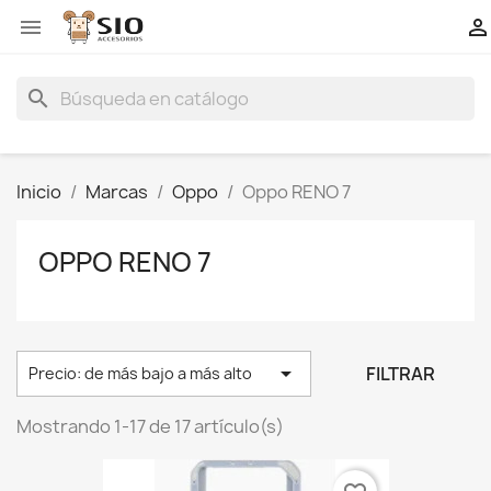


search
Inicio
Marcas
Oppo
Oppo RENO 7
OPPO RENO 7

FILTRAR
Precio: de más bajo a más alto
Mostrando 1-17 de 17 artículo(s)