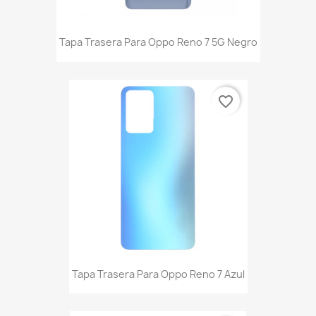
Tapa Trasera Para Oppo Reno 7 5G Negro
favorite_border
Tapa Trasera Para Oppo Reno 7 Azul