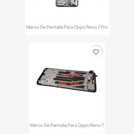
Marco De Pantalla Para Oppo Reno 7 Pro
favorite_border
Marco De Pantalla Para Oppo Reno 7