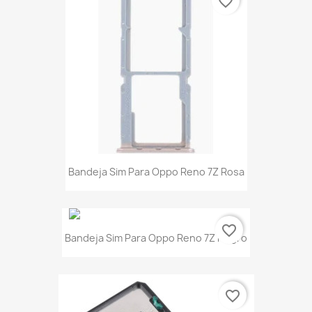
favorite_border
Bandeja Sim Para Oppo Reno 7Z Rosa
favorite_border
Bandeja Sim Para Oppo Reno 7Z Negro
favorite_border