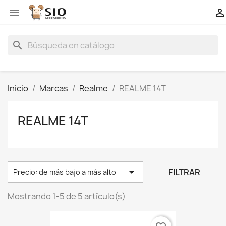


search
Inicio
Marcas
Realme
REALME 14T
REALME 14T

FILTRAR
Precio: de más bajo a más alto
Mostrando 1-5 de 5 artículo(s)