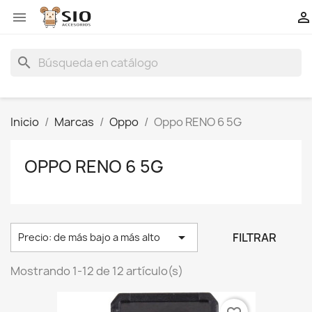


search
Inicio
Marcas
Oppo
Oppo RENO 6 5G
OPPO RENO 6 5G

FILTRAR
Precio: de más bajo a más alto
Mostrando 1-12 de 12 artículo(s)