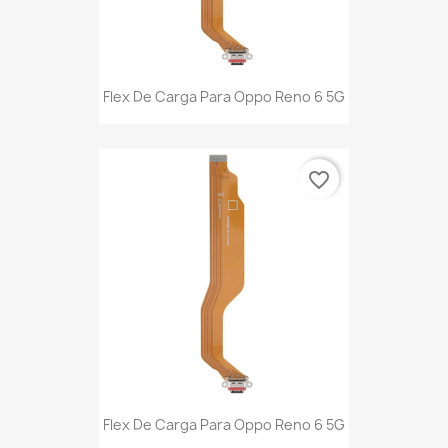
Flex De Carga Para Oppo Reno 6 5G
favorite_border
Flex De Carga Para Oppo Reno 6 5G