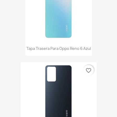
Tapa Trasera Para Oppo Reno 6 Azul
favorite_border