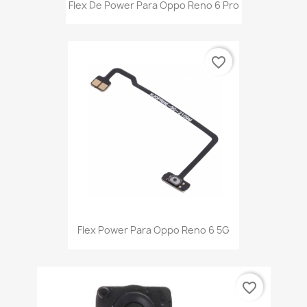
Flex De Power Para Oppo Reno 6 Pro
favorite_border
Flex Power Para Oppo Reno 6 5G
favorite_border