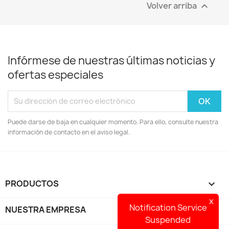
Volver arriba

Infórmese de nuestras últimas noticias y
ofertas especiales
Puede darse de baja en cualquier momento. Para ello, consulte nuestra
información de contacto en el aviso legal.
PRODUCTOS

x
Notification Service
NUESTRA EMPRESA

Suspended